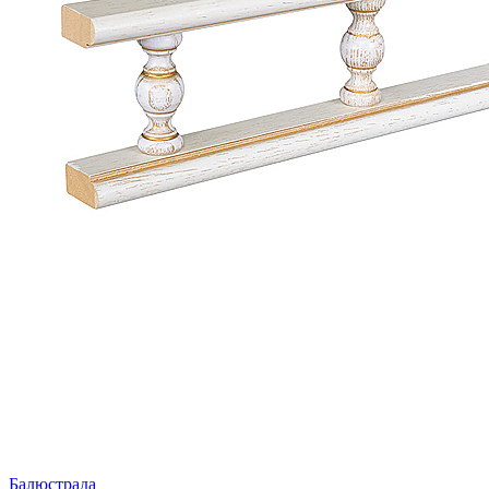
Балюстрада