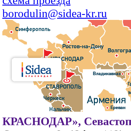
схема проезда
borodulin@sidea-kr.ru
КРАСНОДАР», Севастоп