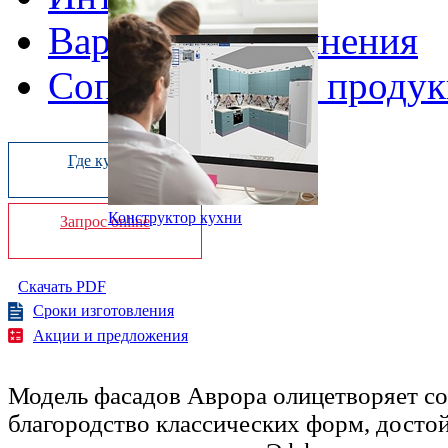
Варианты исполнения
Сопутствующая продук
Где купить
Конструктор кухни
Запрос online
Скачать PDF
Сроки изготовления
Акции и предложения
Модель фасадов Аврора олицетворяет с
благородство классических форм, досто