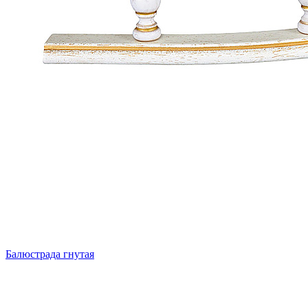
Балюстрада гнутая