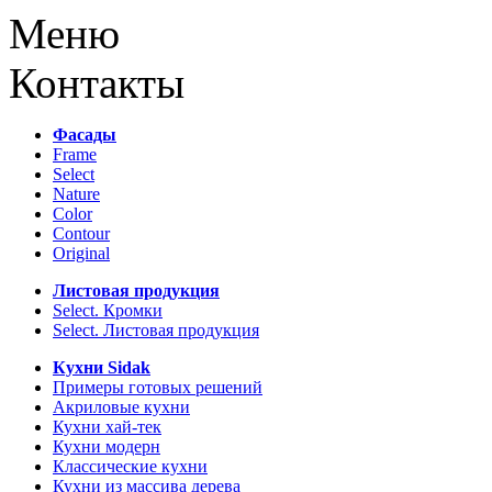
Меню
Контакты
Фасады
Frame
Select
Nature
Color
Contour
Original
Листовая продукция
Select. Кромки
Select. Листовая продукция
Кухни Sidak
Примеры готовых решений
Акриловые кухни
Кухни хай-тек
Кухни модерн
Классические кухни
Кухни из массива дерева