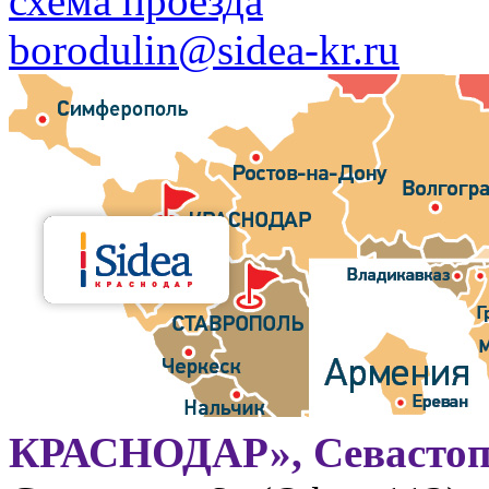
схема проезда
borodulin@sidea-kr.ru
КРАСНОДАР», Севастоп