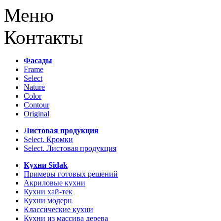
Меню
Контакты
Фасады
Frame
Select
Nature
Color
Contour
Original
Листовая продукция
Select. Кромки
Select. Листовая продукция
Кухни Sidak
Примеры готовых решений
Акриловые кухни
Кухни хай-тек
Кухни модерн
Классические кухни
Кухни из массива дерева