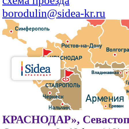
схема проезда
borodulin@sidea-kr.ru
КРАСНОДАР», Севастоп