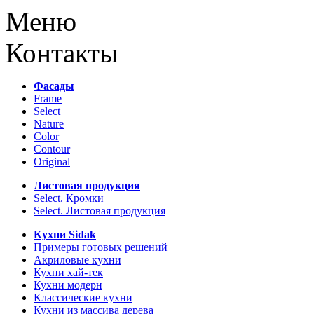
Меню
Контакты
Фасады
Frame
Select
Nature
Color
Contour
Original
Листовая продукция
Select. Кромки
Select. Листовая продукция
Кухни Sidak
Примеры готовых решений
Акриловые кухни
Кухни хай-тек
Кухни модерн
Классические кухни
Кухни из массива дерева