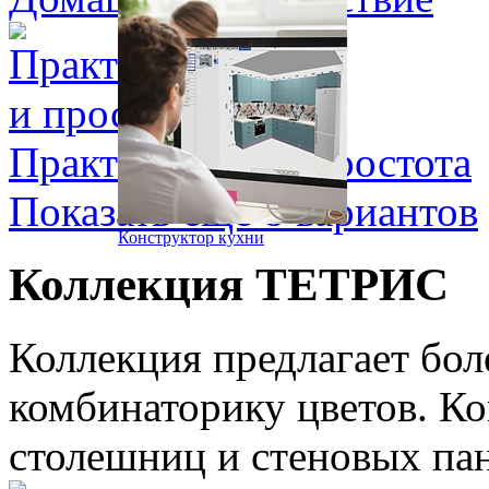
Практичность и простота
Показать еще
8 вариантов
Конструктор кухни
Коллекция ТЕТРИС
Коллекция предлагает бо
комбинаторику цветов. Ко
столешниц и стеновых пан