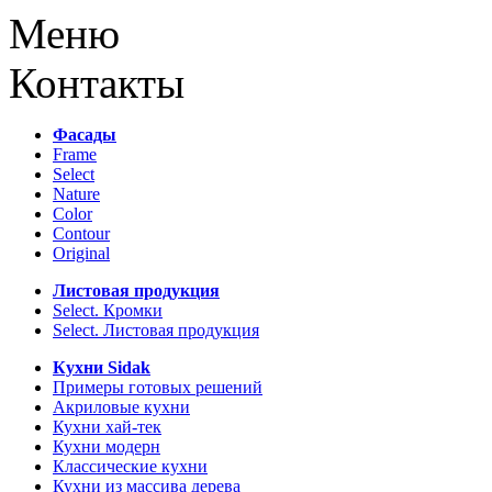
Меню
Контакты
Фасады
Frame
Select
Nature
Color
Contour
Original
Листовая продукция
Select. Кромки
Select. Листовая продукция
Кухни Sidak
Примеры готовых решений
Акриловые кухни
Кухни хай-тек
Кухни модерн
Классические кухни
Кухни из массива дерева