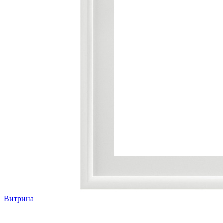
Витрина