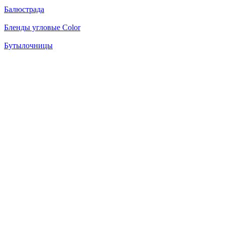
Балюстрада
Бленды угловые Color
Бутылочницы