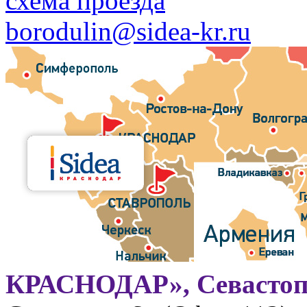
схема проезда
borodulin@sidea-kr.ru
КРАСНОДАР», Севастоп