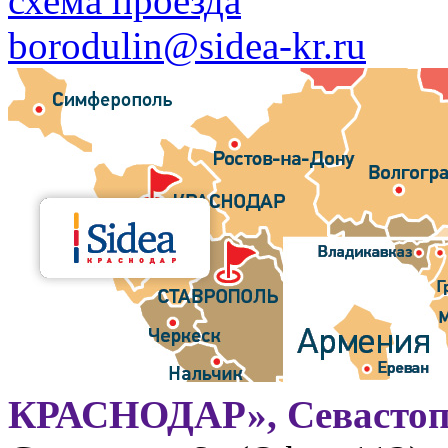
схема проезда
borodulin@sidea-kr.ru
КРАСНОДАР», Севастоп