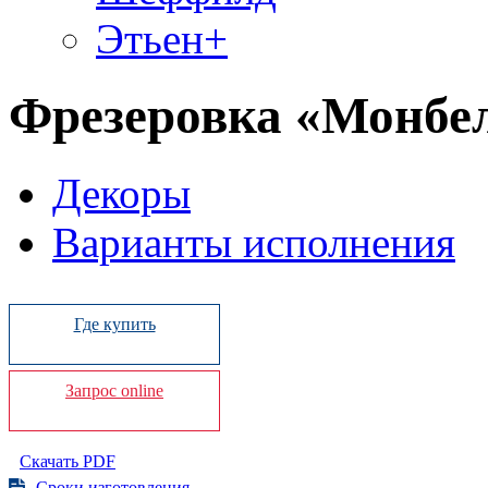
Этьен+
Фрезеровка «Монбе
Декоры
Варианты исполнения
Где купить
Запрос online
Скачать PDF
Сроки изготовления