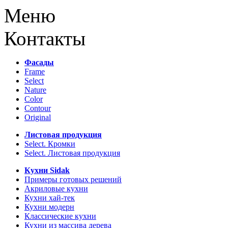
Меню
Контакты
Фасады
Frame
Select
Nature
Color
Contour
Original
Листовая продукция
Select. Кромки
Select. Листовая продукция
Кухни Sidak
Примеры готовых решений
Акриловые кухни
Кухни хай-тек
Кухни модерн
Классические кухни
Кухни из массива дерева