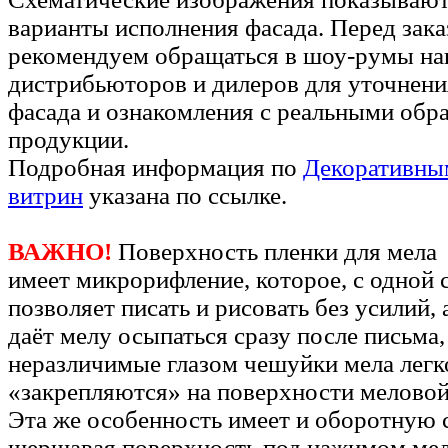
варианты исполнения фасада. Перед зак
рекомендуем обращаться в шоу-румы н
дистрибьюторов и дилеров для уточнени
фасада и ознакомления с реальными обр
продукции.
Подробная информация по
Декоративны
витрин
указана по ссылке.
ВАЖНО!
Поверхность пленки для мела
имеет микрорифление, которое, с одной 
позволяет писать и рисовать без усилий, 
даёт мелу осыпаться сразу после письма,
неразличимые глазом чешуйки мела легк
«закрепляются» на поверхности меловой
Эта же особенность имеет и оборотную 
шершавая поверхность под нажимом мел