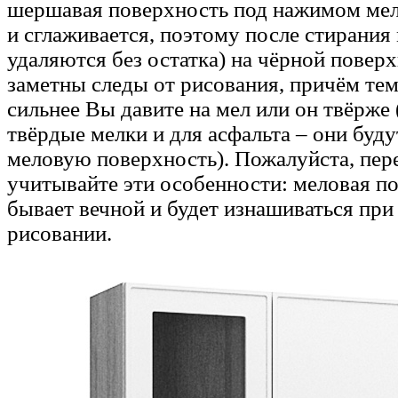
шершавая поверхность под нажимом мел
и сглаживается, поэтому после стирания
удаляются без остатка) на чёрной повер
заметны следы от рисования, причём тем
сильнее Вы давите на мел или он твёрже 
твёрдые мелки и для асфальта – они буду
меловую поверхность). Пожалуйста, пер
учитывайте эти особенности: меловая п
бывает вечной и будет изнашиваться при
рисовании.