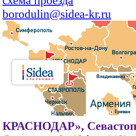
схема проезда
borodulin@sidea-kr.ru
КРАСНОДАР», Севастоп