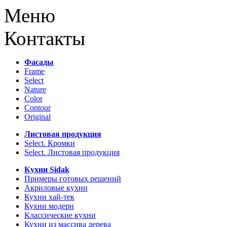
Меню
Контакты
Фасады
Frame
Select
Nature
Color
Contour
Original
Листовая продукция
Select. Кромки
Select. Листовая продукция
Кухни Sidak
Примеры готовых решений
Акриловые кухни
Кухни хай-тек
Кухни модерн
Классические кухни
Кухни из массива дерева