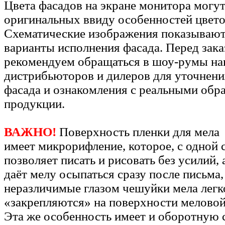
Цвета фасадов на экране монитора могут
оригинальных ввиду особенностей цвето
Схематические изображения показывают
варианты исполнения фасада. Перед зак
рекомендуем обращаться в шоу-румы н
дистрибьюторов и дилеров для уточнени
фасада и ознакомления с реальными обр
продукции.
ВАЖНО!
Поверхность пленки для мела
имеет микрорифление, которое, с одной 
позволяет писать и рисовать без усилий, 
даёт мелу осыпаться сразу после письма,
неразличимые глазом чешуйки мела легк
«закрепляются» на поверхности меловой
Эта же особенность имеет и оборотную 