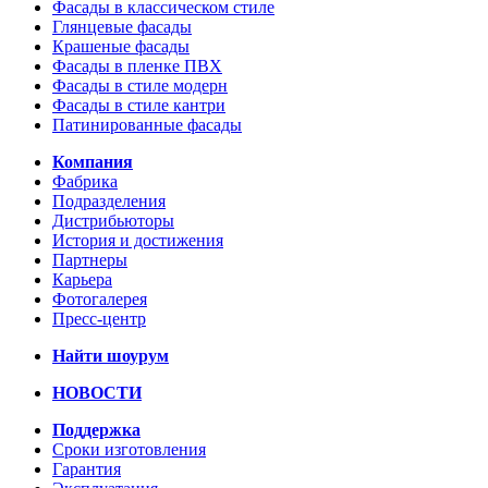
Фасады в классическом стиле
Глянцевые фасады
Крашеные фасады
Фасады в пленке ПВХ
Фасады в стиле модерн
Фасады в стиле кантри
Патинированные фасады
Компания
Фабрика
Подразделения
Дистрибьюторы
История и достижения
Партнеры
Карьера
Фотогалерея
Пресс-центр
Найти шоурум
НОВОСТИ
Поддержка
Сроки изготовления
Гарантия