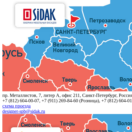
пр. Металлистов, 7, литер A, офис 211, Санкт-Петербург, Росси
+7 (812) 604-00-07, +7 (911) 269-84-60 (Розница), +7 (812) 604-01
схема проезда
designer-spb@sidak.ru