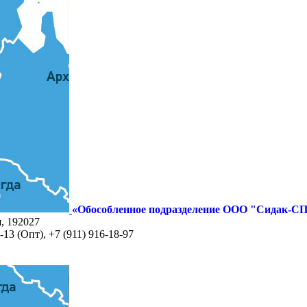
«Обособленное подразделение ООО "Сидак-СП
я, 192027
-13 (Опт), +7 (911) 916-18-97