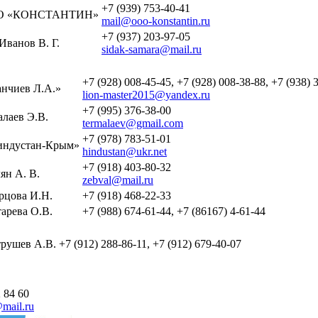
+7 (939) 753-40-41
О «КОНСТАНТИН»
mail@ooo-konstantin.ru
+7 (937) 203-97-05
Иванов В. Г.
sidak-samara@mail.ru
+7 (928) 008-45-45, +7 (928) 008-38-88, +7 (938) 
нчиев Л.А.»
lion-master2015@yandex.ru
+7 (995) 376-38-00
лаев Э.В.
termalaev@gmail.com
+7 (978) 783-51-01
ндустан-Крым»
hindustan@ukr.net
+7 (918) 403-80-32
ян А. В.
zebval@mail.ru
рцова И.Н.
+7 (918) 468-22-33
арева О.В.
+7 (988) 674-61-44, +7 (86167) 4-61-44
рушев А.В.
+7 (912) 288-86-11, +7 (912) 679-40-07
 84 60
mail.ru