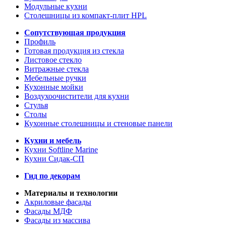
Модульные кухни
Столешницы из компакт-плит HPL
Сопутствующая продукция
Профиль
Готовая продукция из стекла
Листовое стекло
Витражные стекла
Мебельные ручки
Кухонные мойки
Воздухоочистители для кухни
Стулья
Столы
Кухонные столешницы и стеновые панели
Кухни и мебель
Кухни Softline Marine
Кухни Сидак-СП
Гид по декорам
Материалы и технологии
Акриловые фасады
Фасады МДФ
Фасады из массива